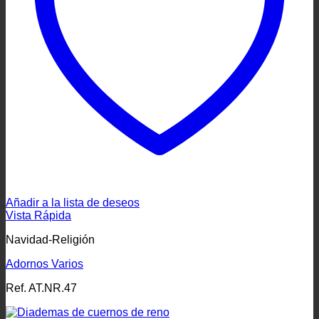
Añadir a la lista de deseos
Vista Rápida
Navidad-Religión
Adornos Varios
Ref. AT.NR.47