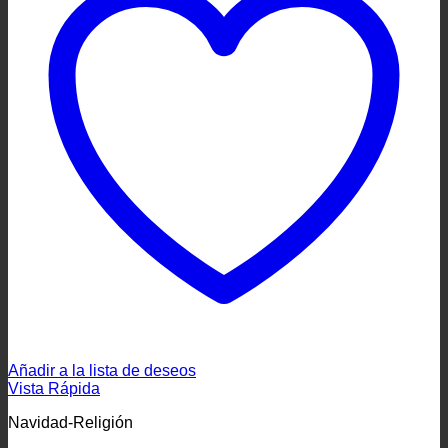
Añadir a la lista de deseos
Vista Rápida
Navidad-Religión