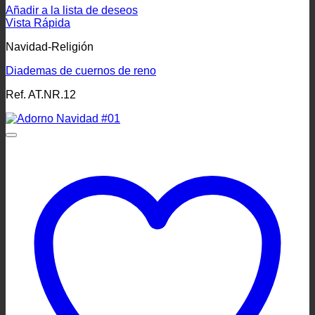
Añadir a la lista de deseos
Vista Rápida
Navidad-Religión
Diademas de cuernos de reno
Ref. AT.NR.12