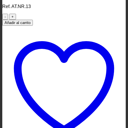
Ref. AT.NR.13
Adorno
Navidad
Añadir al carrito
#23
cantidad