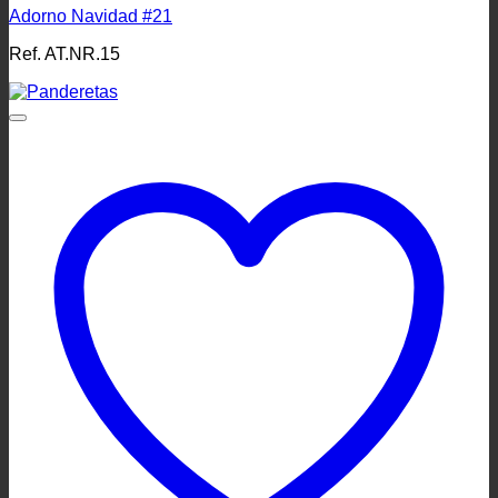
Adorno Navidad #21
Ref. AT.NR.15