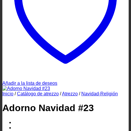
Añadir a la lista de deseos
Inicio
/
Catálogo de atrezzo
/
Atrezzo
/
Navidad-Religión
Adorno Navidad #23