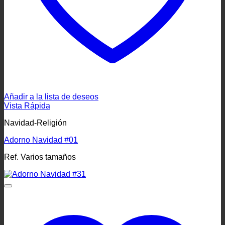
Añadir a la lista de deseos
Vista Rápida
Navidad-Religión
Adorno Navidad #01
Ref. Varios tamaños