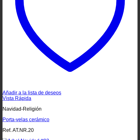
Añadir a la lista de deseos
Vista Rápida
Navidad-Religión
Porta-velas cerámico
Ref. AT.NR.20