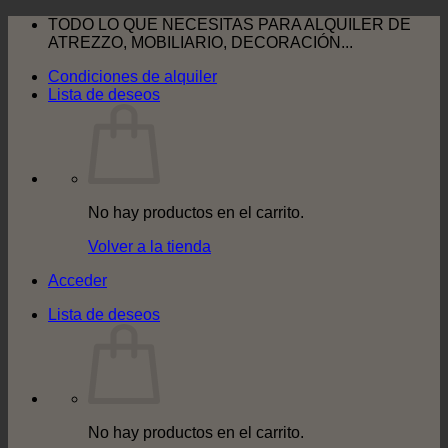
Saltar
TODO LO QUE NECESITAS PARA ALQUILER DE
al
ATREZZO, MOBILIARIO, DECORACIÓN...
contenido
Condiciones de alquiler
Lista de deseos
No hay productos en el carrito.
Volver a la tienda
Acceder
Lista de deseos
No hay productos en el carrito.