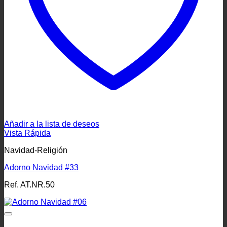
Añadir a la lista de deseos
Vista Rápida
Navidad-Religión
Adorno Navidad #33
Ref. AT.NR.50